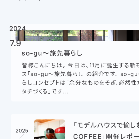
2024
7.9
so-gu～旅先暮らし
皆様こんにちは。 今日は、11月に誕生する新
ス「so-gu～旅先暮らし」の紹介です。 so-g
らしコンセプトは「余分なものをそぎ、必然性
タチづくる」です...
「モデルハウスで愉し
2025
COFFEE」開催レポ