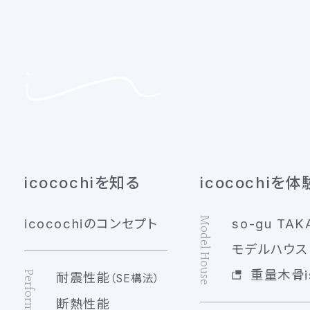
icocochiを知る
icocochiを体
Model House
icocochiのコンセプト
so-gu TAK
モデルハウス 
重量木骨is
Performance
耐震性能
（SE構法）
断熱性能