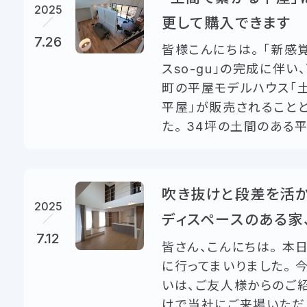
2025
更して購入できます
7.26
皆様こんにちは。 「新感
スso-gu」の完成に伴い
町の平屋モデルハウス「
平屋」が販売されること
た。 34坪の土間のある平屋
吹き抜けと段差を活
2025
ディスペースのある家
7.12
皆さん、こんにちは。 本
に行ってまいりました。 
いは、ご友人様からのご
けで当社にご来場いただ