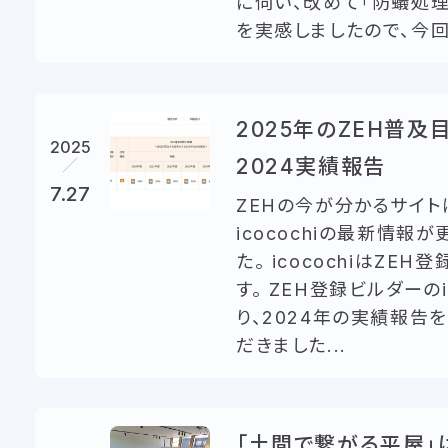
に伺い、改めて「防蟻処理
を実感しましたので、今回は
2025年のZEH普及
2025
2024実績報告
7.27
ZEHの今が分かるサイト
icocochiの最新情報
た。 icocochiはZEH
す。 ZEH登録ビルダーのic
り、2024年の実績報告
だきました...
「土間で繋がる平屋」