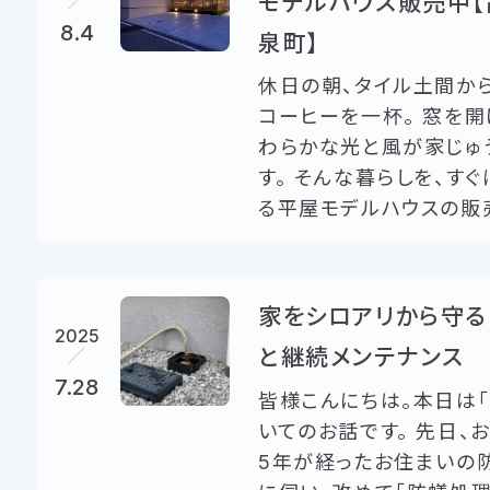
モデルハウス販売中
8.4
泉町】
休日の朝、タイル土間か
コーヒーを一杯。 窓を開
わらかな光と風が家じゅ
す。 そんな暮らしを、す
る平屋モデルハウスの販売
家をシロアリから守る
2025
と継続メンテナンス
7.28
皆様こんにちは。本日は「
いてのお話です。 先日、
5年が経ったお住まいの