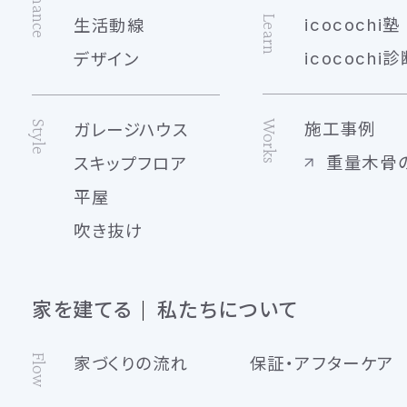
Learn
icocochi塾
生活動線
icocochi診
デザイン
Works
Style
施工事例
ガレージハウス
重量木骨
スキップフロア
平屋
吹き抜け
家を建てる
私たちについて
Flow
家づくりの流れ
保証・アフターケア