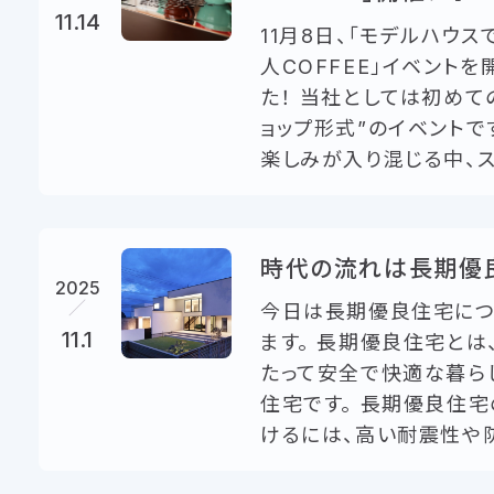
11.14
11月8日、「モデルハウス
人COFFEE」イベントを
た！ 当社としては初めて
ョップ形式”のイベントで
楽しみが入り混じる中、スタ
時代の流れは長期優
2025
今日は長期優良住宅につ
11.1
ます。 長期優良住宅とは
たって安全で快適な暮ら
住宅です。 長期優良住
けるには、高い耐震性や防火