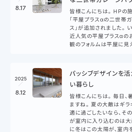
8.17
皆様こんにちは。 HPの
「平屋プラスαの二世帯
ス」が追加されました。 
近人気の平屋プラスαのお
観のフォルムは平屋に見えま
パッシブデザインを活
2025
い暮らし
8.12
皆様こんにちは。 毎日、
ますね。 夏の大敵はギラ
適に過ごしたいなら、そ
が室内に入り込むのは大敵
に冬はこの太陽が、室内を温