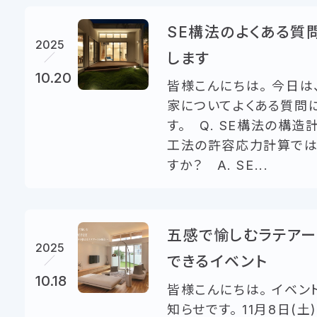
SE構法のよくある質
2025
します
10.20
皆様こんにちは。 今日は
家についてよくある質問
す。 Q. SE構法の構造
工法の許容応力計算で
すか？ A. SE...
五感で愉しむラテア
2025
できるイベント
10.18
皆様こんにちは。 イベン
知らせです。 11月8日(