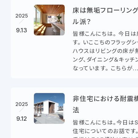
床は無垢フローリング
2025
ル派？
9.13
皆様こんにちは。 今日
す。 いここちのフラッグ
ハウスはリビングの床が
ング、ダイニング＆キッチ
なっています。 こちらが..
非住宅における耐震構
2025
法
9.12
皆様こんにちは。今日は
住宅についてのお話です。