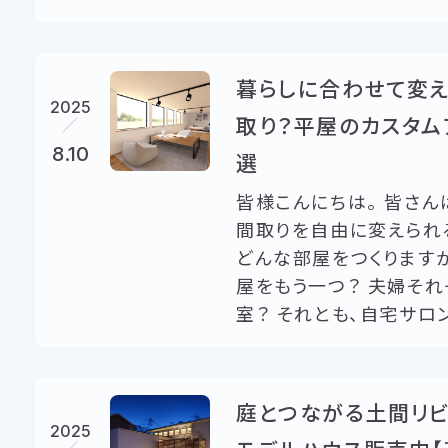
暮らしに合わせて変
2025
取り？平屋のカスタム
8.10
選
皆様こんにちは。 皆さん
間取りを自由に変えられ
どんな部屋をつくりますか
屋をもう一つ？ 夫婦そ
室？ それとも、自宅サロン
庭とつながる土間リビ
2025