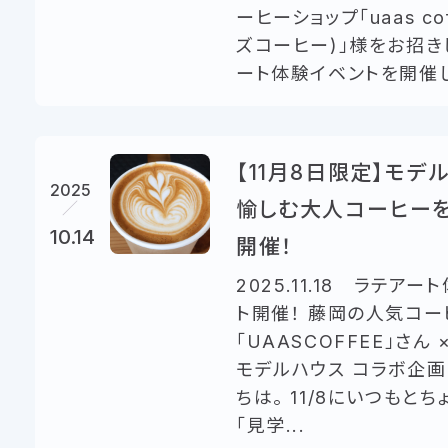
ーヒーショップ「uaas co
ズコーヒー)」様をお招き
ート体験イベントを開催しま
【11月8日限定】モデ
2025
愉しむ大人コーヒー
10.14
開催！
2025.11.18 ラテア
ト開催！ 藤岡の人気コー
「UAASCOFFEE」さん × 
モデルハウス コラボ企画
ちは。 11/8にいつもとち
「見学...