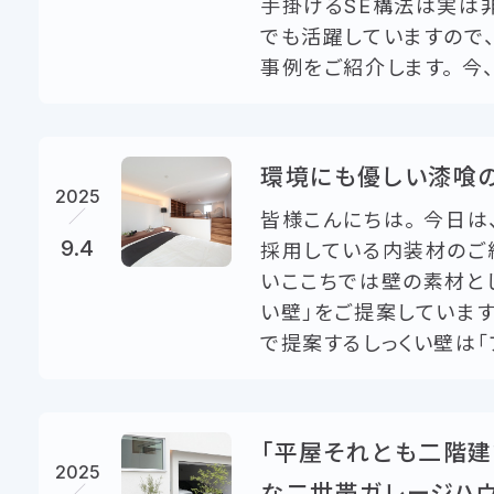
手掛けるSE構法は実は
でも活躍していますので
事例をご紹介します。 今、
環境にも優しい漆喰
2025
皆様こんにちは。 今日は
9.4
採用している内装材のご
いここちでは壁の素材とし
い壁」をご提案しています
で提案するしっくい壁は「フ
「平屋それとも二階建
2025
な二世帯ガレージハ