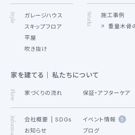
Works
Style
施工事例
ガレージハウス
重量木骨
スキップフロア
平屋
吹き抜け
家を建てる
私たちについて
Flow
家づくりの流れ
保証・アフターケア
Information
会社概要
SDGs
イベント情報
5
お知らせ
ブログ