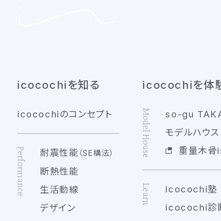
icocochiを知る
icocochiを体
Model House
icocochiのコンセプト
so-gu TAK
モデルハウス 
重量木骨is
Performance
耐震性能
（SE構法）
断熱性能
Learn
icocochi塾
生活動線
icocochi診
デザイン