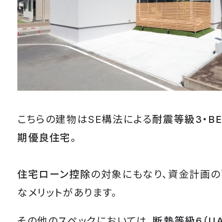
こちらの建物はSE構法による
耐震等級3・B
期優良住宅。
住宅ローン控除
の対象にもなり、資金計画の
なメリットがあります。
その他のスペックにおいては、
断熱等級6（UA