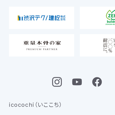
icocochi（いここち）