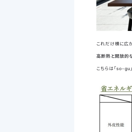
これだけ横に広が
高断熱と開放的
こちらは「so-g