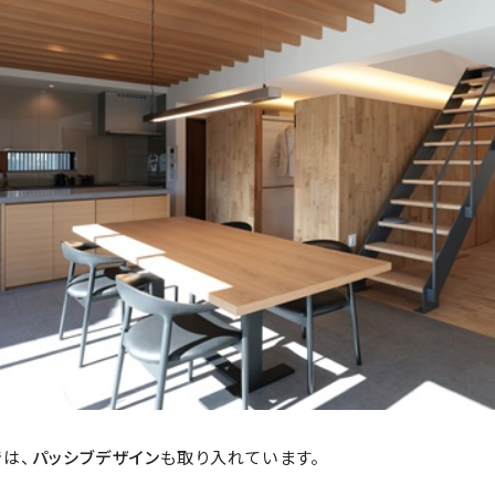
では、
パッシブデザイン
も取り入れています。