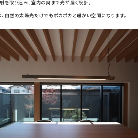
射を取り込み、室内の奥まで光が届く設計。
、
自然の太陽光だけでもポカポカと暖かい空間
になります。