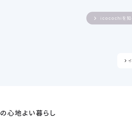
icocochiを
イ
の心地よい暮らし