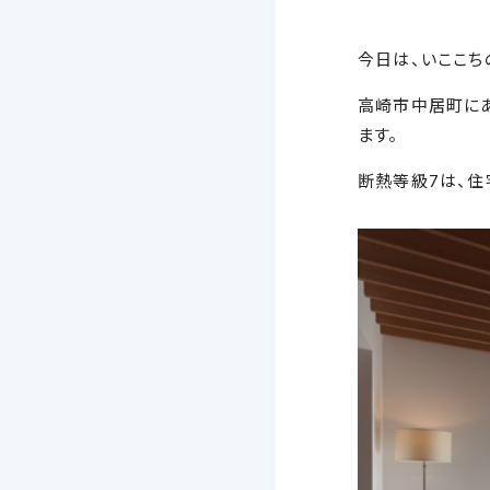
今日は、いここち
高崎市中居町にあ
ます。
断熱等級7は、