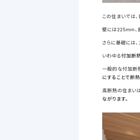
この住まいでは、
壁には225mm
さらに基礎には、
いわゆる
付加断
一般的な付加断
にすることで断
高断熱の住まいは
ながります。