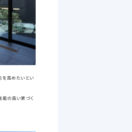
性能を高めたいとい
性能の高い家づく