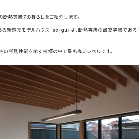
の
断熱等級7の暮らし
をご紹介します。
る新感覚モデルハウス「so-gu」は、断熱等級の最高等級である「
住宅の断熱性能を示す指標の中で最も高いレベルです。