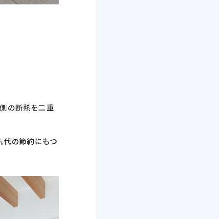
側の断熱を二重
気代の節約にもつ