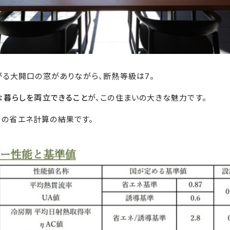
る大開口の窓がありながら、断熱等級は7。
な暮らしを両立できること
が、この住まいの大きな魅力です。
u」の省エネ計算の結果です。