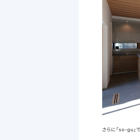
さらに「so-gu」