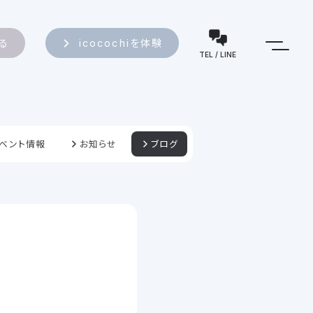
知る
icocochiを体験
TEL / LINE
ベント情報
お知らせ
ブログ