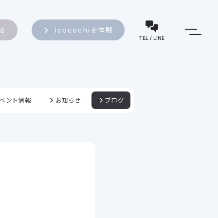
知る
icocochiを体験
TEL / LINE
ベント情報
お知らせ
ブログ