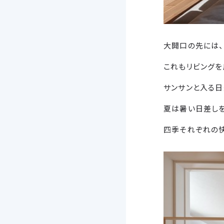
大開口の先には、
これもリビングを
サンサンと入る日
夏は暑い日差しを
四季それぞれの快