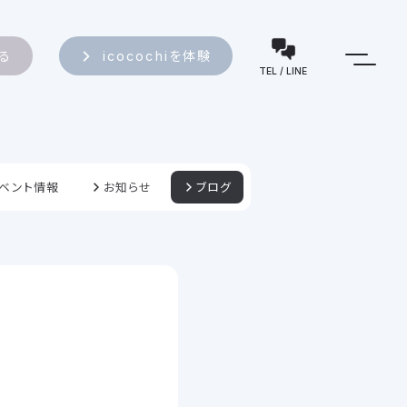
知る
icocochiを体験
TEL / LINE
ベント情報
お知らせ
ブログ