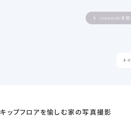
icocochiを
イ
キップフロアを愉しむ家の写真撮影