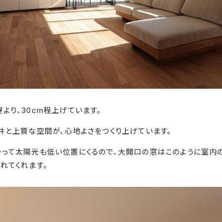
より、30cm程上げています。
井と上質な空間が、心地よさをつくり上げています。
って太陽光も低い位置にくるので、大開口の窓はこのように室内
れてくれます。