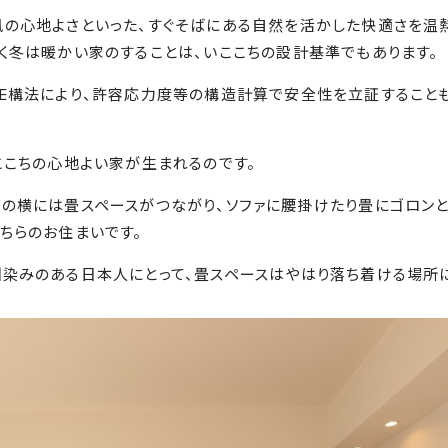
風の心地よさといった、すぐそばにある自然を活かした快適さを温
く冬は暖かい家のすることは、いここちの設計基準でもあります。
E構法により、許容応力度等の構造計算で安全性を立証すること
ここちの心地よい家が生まれるのです。
の横には畳スペースがつながり、ソファに腰掛けたり畳にゴロンと
ちらのお住まいです。
染みのある日本人にとって、畳スペースはやはり落ち着ける場所に