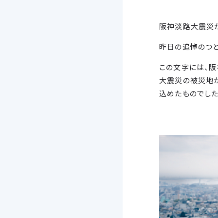
阪神淡路大震災か
昨日の追悼のつど
この文字には、
大震災の被災地か
込めたものでした