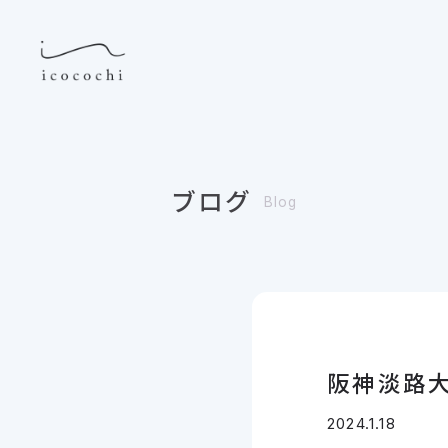
ブログ
Blog
阪神淡路大
2024.1.18