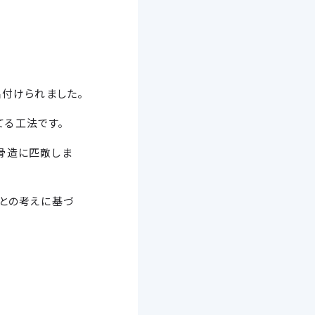
と名付けられました。
る工法です。
骨造に匹敵しま
」との考えに基づ