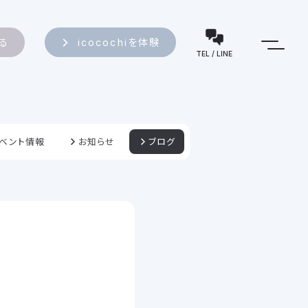
知る
icocochiを体験
TEL / LINE
ベント情報
お知らせ
ブログ