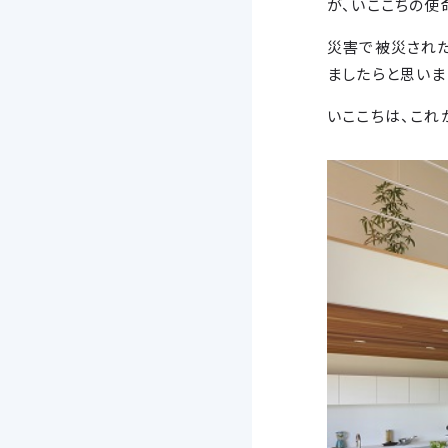
が、いここちの使
災害で被災され
ましたらと思いま
いここちは、これ