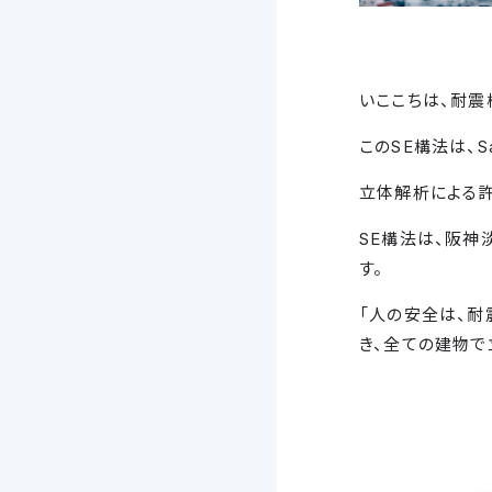
いここちは、耐震
このSE構法は、Sa
立体解析による
SE構法は、阪
す。
「人の安全は、耐
き、全ての建物で