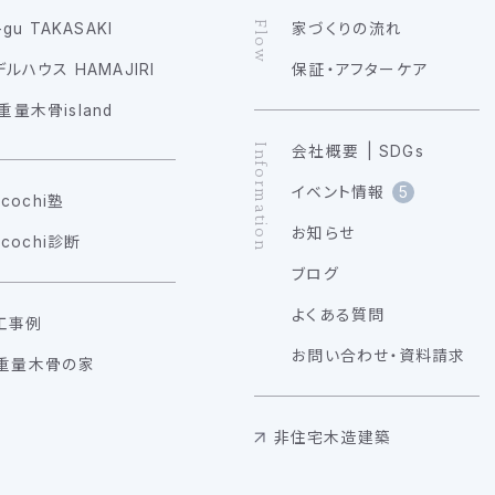
Flow
-gu TAKASAKI
家づくりの流れ
ルハウス HAMAJIRI
保証・アフターケア
重量木骨island
Information
会社概要
SDGs
イベント情報
5
ocochi塾
お知らせ
ocochi診断
ブログ
よくある質問
工事例
お問い合わせ・資料請求
重量木骨の家
非住宅木造建築