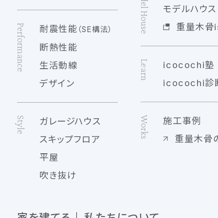
Model House
モデルハウス 
重量木骨is
Performance
耐震性能
（SE構法）
断熱性能
Learn
icocochi塾
生活動線
icocochi診
デザイン
Works
Style
施工事例
ガレージハウス
重量木骨
スキップフロア
平屋
吹き抜け
家を建てる
私たちについて