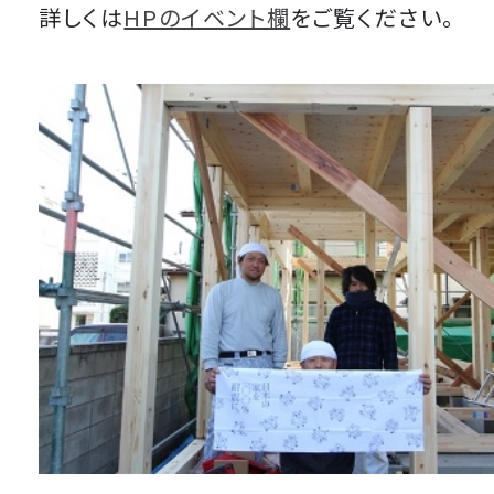
詳しくは
HPのイベント欄
をご覧ください。