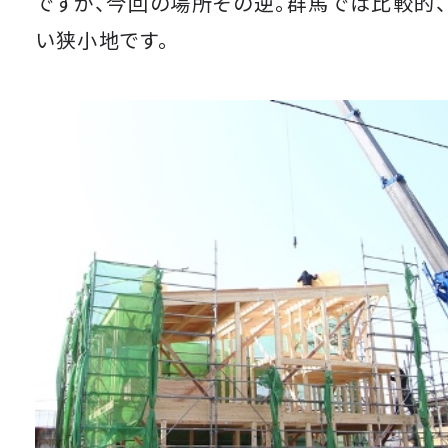
ですが、今回の場所その逆。群馬では比較的
い狭小地です。