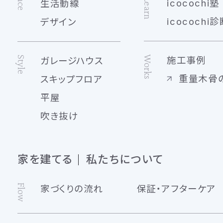
Learn
icocochi塾
生活動線
icocochi診
デザイン
Works
Style
施工事例
ガレージハウス
重量木骨
スキップフロア
平屋
吹き抜け
家を建てる
私たちについて
Flow
家づくりの流れ
保証・アフターケア