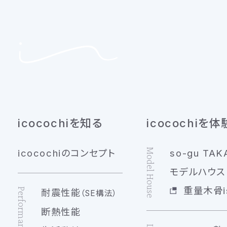
icocochiを知る
icocochiを体
Model House
icocochiのコンセプト
so-gu TAK
モデルハウス 
重量木骨is
Performance
耐震性能
（SE構法）
断熱性能