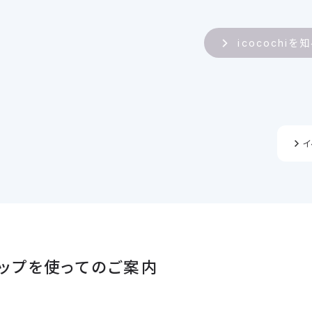
icocochiを
イ
ップを使ってのご案内