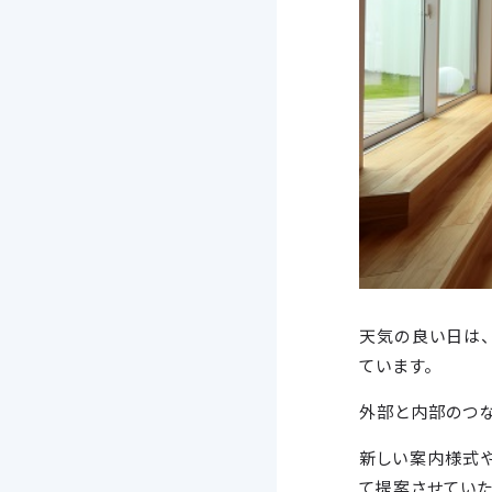
天気の良い日は
ています。
外部と内部のつな
新しい案内様式
て提案させていた