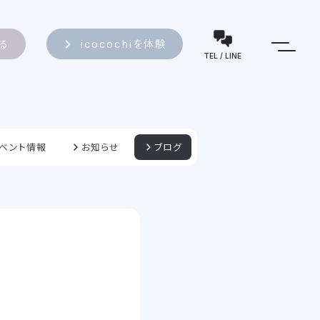
知る
icocochiを体験
TEL / LINE
ベント情報
お知らせ
ブログ