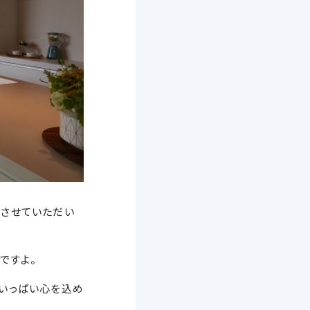
をさせていただい
ですよ。
いっぱい心を込め