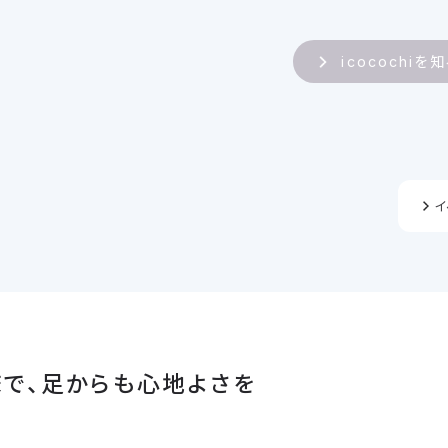
icocochiを
イ
で、足からも心地よさを