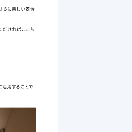
さらに美しい表情
ただければここち
に活用することで