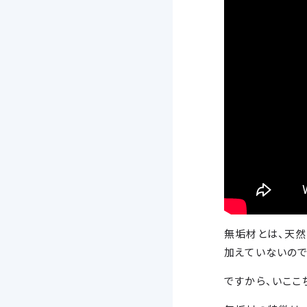
無垢材とは、天
加えていないので
ですから、いここ