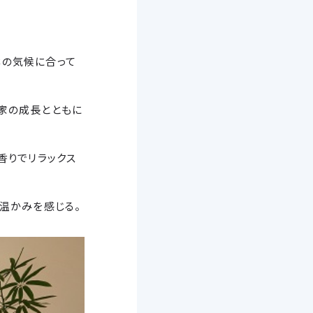
本の気候に合って
家の成長とともに
香りでリラックス
温かみを感じる。