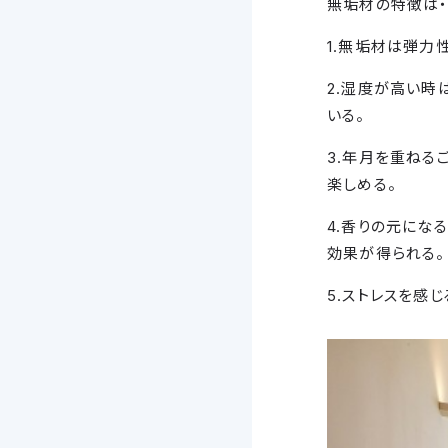
無垢材の特徴は・
1.無垢材は弾力
2.湿度が高い時
いる。
3.年月を重ねる
楽しめる。
4.香りの元にな
効果が得られる。
5.ストレスを感