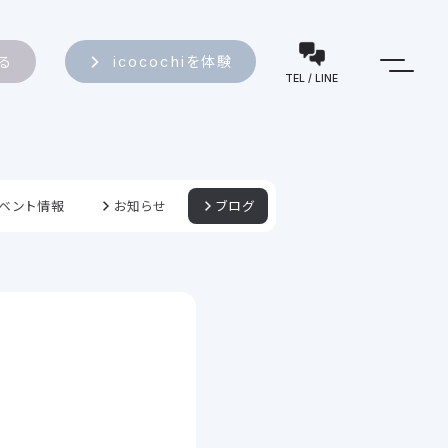
知る
icocochiを体験
TEL / LINE
ベント情報
お知らせ
ブログ