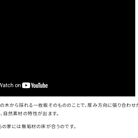
然の木から採れる一枚板そのもののことで、厚み方向に張り合わせ
、自然素材の特性が出ます。
ちの家には無垢材の床が合うのです。