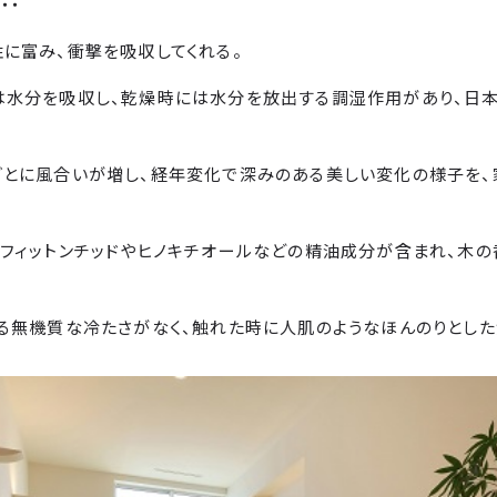
・・
性に富み、衝撃を吸収してくれる。
は水分を吸収し、乾燥時には水分を放出する調湿作用があり、日
ごとに風合いが増し、経年変化で深みのある美しい変化の様子を、
るフィットンチッドやヒノキチオールなどの精油成分が含まれ、木の
じる無機質な冷たさがなく、触れた時に人肌のようなほんのりとした