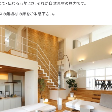
じて・伝わる心地よさ。それが自然素材の魅力です。
スの無垢材の床をご体感下さい。