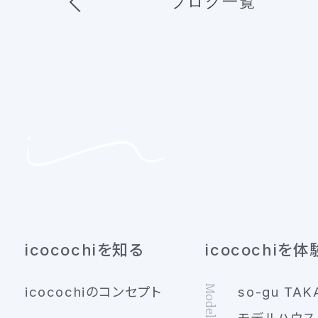
ブログ一覧
icocochiを知る
icocochiを体
icocochiのコンセプト
so-gu TAK
モデルハウス 