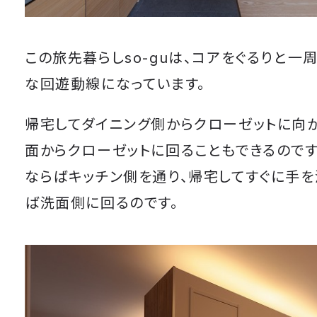
この旅先暮らしso-guは、コアをぐるりと一
な回遊動線になっています。
帰宅してダイニング側からクローゼットに向か
面からクローゼットに回ることもできるのです
ならばキッチン側を通り、帰宅してすぐに手
ば洗面側に回るのです。