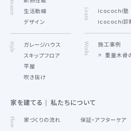
Performance
断熱性能
Learn
icocochi塾
生活動線
icocochi診
デザイン
Works
Style
施工事例
ガレージハウス
重量木骨
スキップフロア
平屋
吹き抜け
家を建てる
私たちについて
Flow
家づくりの流れ
保証・アフターケア