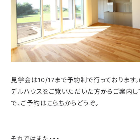
見学会は10/17まで予約制で行っております。ic
デルハウスをご覧いただいた方からご案内し
で、ご予約は
こらち
からどうぞ。
それではまた・・・