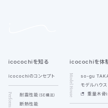
icocochiを知る
icocochiを体
Model House
icocochiのコンセプト
so-gu TAK
モデルハウス 
重量木骨is
Performance
耐震性能
（SE構法）
断熱性能