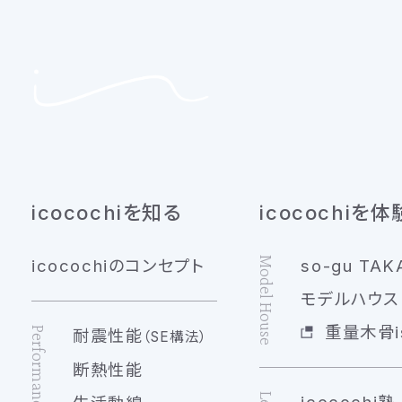
icocochiを知る
icocochiを体
Model House
icocochiのコンセプト
so-gu TAK
モデルハウス 
重量木骨is
Performance
耐震性能
（SE構法）
断熱性能