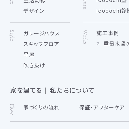
Learn
icocochi塾
生活動線
icocochi診
デザイン
Works
Style
施工事例
ガレージハウス
重量木骨
スキップフロア
平屋
吹き抜け
家を建てる
私たちについて
Flow
家づくりの流れ
保証・アフターケア