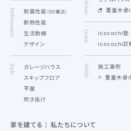
重量木骨is
Performance
耐震性能
（SE構法）
断熱性能
Learn
icocochi塾
生活動線
icocochi診
デザイン
Works
Style
施工事例
ガレージハウス
重量木骨
スキップフロア
平屋
吹き抜け
家を建てる
私たちについて