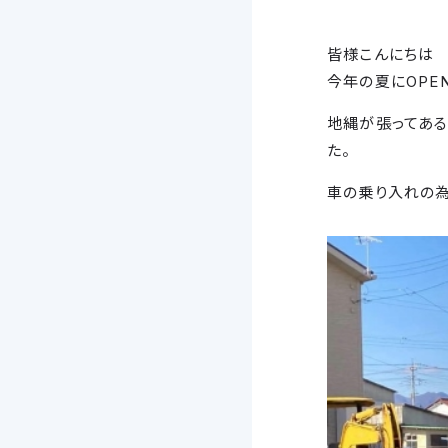
皆様こんにちは
今年の夏にOPE
地縄が張ってあ
た。
車の乗り入れの