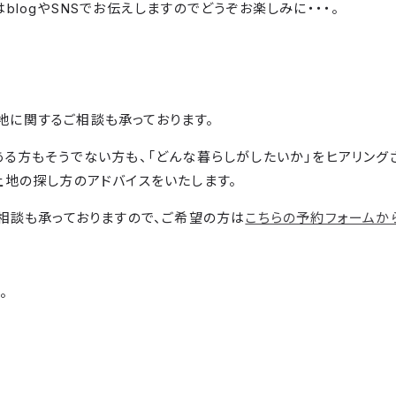
blogやSNSでお伝えしますのでどうぞお楽しみに・・・。
は土地に関するご相談も承っております。
る方もそうでない方も、「どんな暮らしがしたいか」をヒアリング
地の探し方のアドバイスをいたします。
相談も承っておりますので、ご希望の方は
こちらの予約フォームか
。