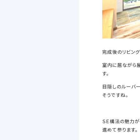
完成後のリビング
室内に居ながら
す。
目隠しのルーバ
そうですね。
ＳＥ構法の魅力が
進めて参ります。