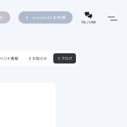
知る
icocochiを体験
TEL / LINE
ベント情報
お知らせ
ブログ