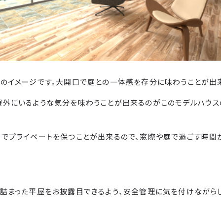
のイメージです。大開口で庭との一体感を存分に味わうことが出
屋外にいるような気分を味わうことが出来るのがこのモデルハウス
ーでプライベートを保つことが出来るので、窓際や庭で過ごす時間
詰まった平屋をお披露目できるよう、安全管理に気を付けながら