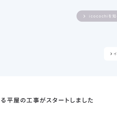
icocochiを
イ
る平屋の工事がスタートしました