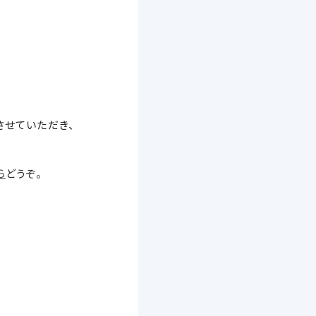
させていただき、
ら
どうぞ。