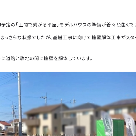
N予定の「土間で繋がる平屋」モデルハウスの準備が着々と進んで
るまっさらな状態でしたが、基礎工事に向けて擁壁解体工事がスタ
為に道路と敷地の間に擁壁を解体しています。