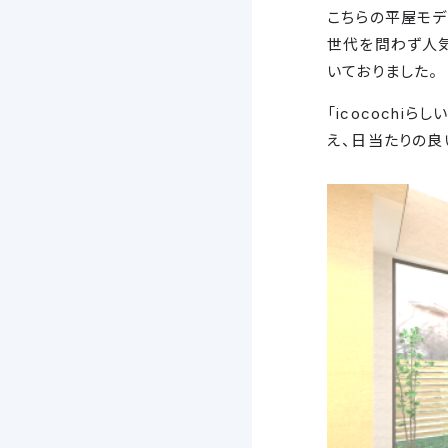
こちらの平屋モデ
世代を問わず人気
いておりました。
「icococh
え、日当たりの良