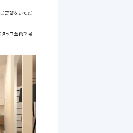
とご要望をいただ
スタッフ全員で考