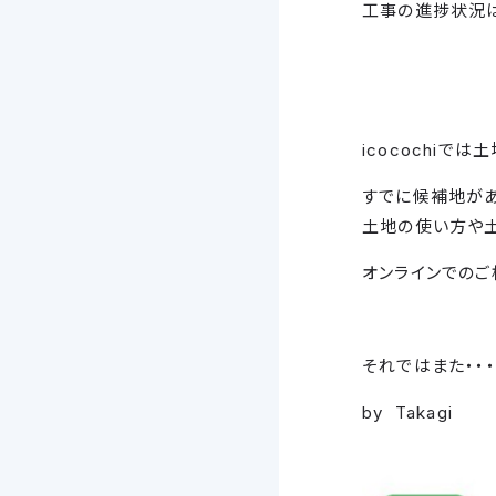
工事の進捗状況は
icocochiで
すでに候補地があ
土地の使い方や土
オンラインでのご
それではまた・・・
by Takagi