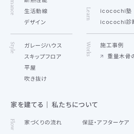
Performance
Learn
icocochi塾
生活動線
icocochi診
デザイン
Works
Style
施工事例
ガレージハウス
重量木骨
スキップフロア
平屋
吹き抜け
家を建てる
私たちについて
Flow
家づくりの流れ
保証・アフターケア