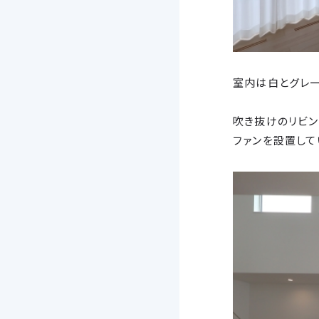
室内は白とグレ
吹き抜けのリビ
ファンを設置して