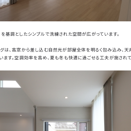
ーを基調としたシンプルで洗練された空間が広がっています。
ングは、高窓から差し込む自然光が部屋全体を明るく包み込み、天
います。空調効率を高め、夏も冬も快適に過ごせる工夫が施されて