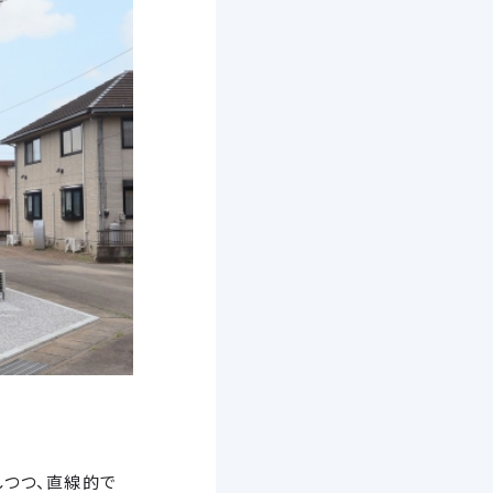
しつつ、直線的で