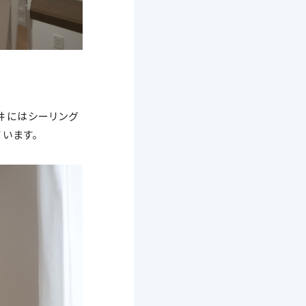
井にはシーリング
います。