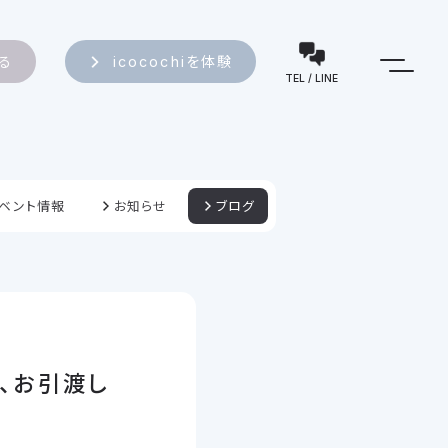
知る
icocochiを体験
TEL / LINE
ベント情報
お知らせ
ブログ
、お引渡し