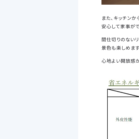
また、キッチンか
安心して家事がで
間仕切りのないリ
景色も楽しめます
心地よい開放感が