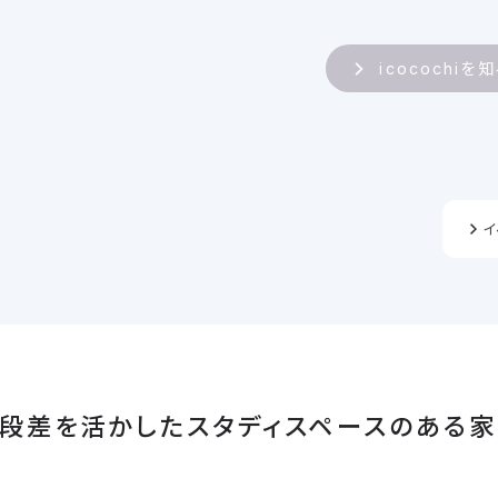
icocochiを
イ
段差を活かしたスタディスペースのある家