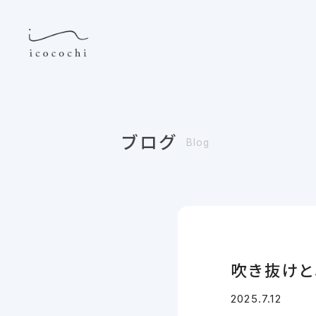
ブログ
Blog
吹き抜けと
2025.7.12