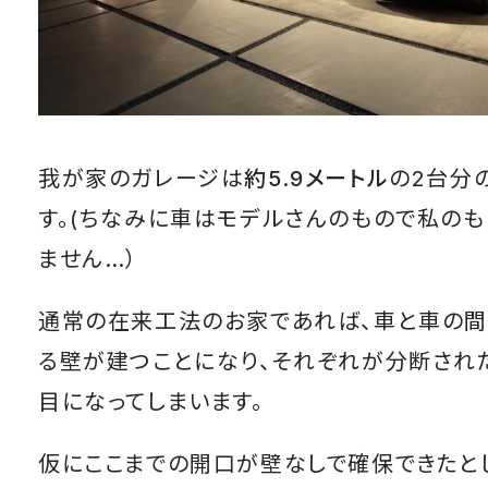
我が家のガレージは
約5.9メートル
の2台分
す。(ちなみに車はモデルさんのもので私の
ません…）
通常の在来工法のお家であれば、車と車の間
る壁が建つことになり、それぞれが分断され
目になってしまいます。
仮にここまでの開口が壁なしで確保できたと