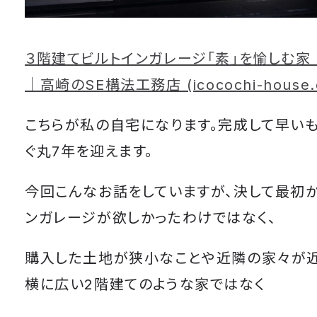
３階建てビルトインガレージ「素」を愉しむ家 | i
｜高崎のSE構法工務店 (icocochi-house.
こちらが私の自宅になります。完成して早い
ぐ丸7年を迎えます。
今回こんなお話をしていますが、決して最初
ンガレージが欲しかったわけではなく、
購入した土地が狭小なことや近隣の家々が近
横に広い2階建てのような家ではなく