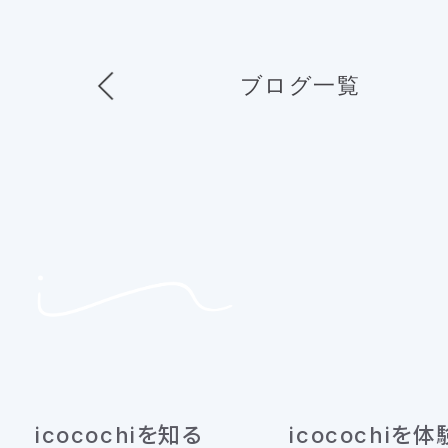
ブログ一覧
icocochiを知る
icocochiを体