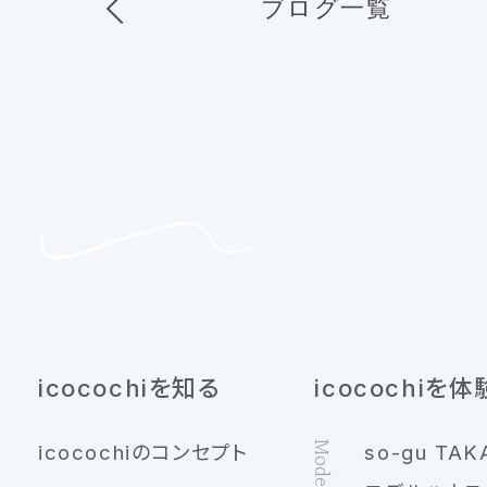
ブログ一覧
icocochiを知る
icocochiを体
icocochiのコンセプト
so-gu TAK