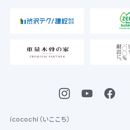
icocochi（いここち）