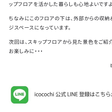
ップフロアを活かした暮らしも心地よいですよ
ちなみにこのフロアの下は、外部からの収納
ジスペースになっています。
次回は、スキップフロアから見た景色をご紹
お楽しみに・・・