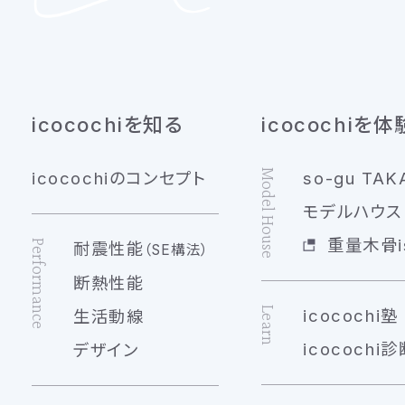
icocochiを知る
icocochiを体
Model House
icocochiのコンセプト
so-gu TAK
モデルハウス 
重量木骨is
Performance
耐震性能
（SE構法）
断熱性能
Learn
icocochi塾
生活動線
icocochi診
デザイン