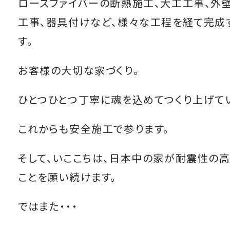
ロースファイバーの断熱施工、大工工事、外
工事、器具付けなど、様々な工程を経て完成
す。
お客様の大切な家づくり。
ひとつひとつ丁寧に魂を込めてつくり上げてい
これからも安全施工で参ります。
そして、いここちは、日本中の家が耐震性の
ことを願い続けます。
ではまた・・・