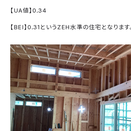
【UA値】0.34
【BEI】0.31というZEH水準の住宅となります