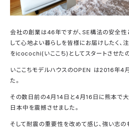
会社の創業は46年ですが、SE構法の安全性
して心地よい暮らしを皆様にお届けしたく、
をicocochi(いここち)としてスタートさせた
いここちモデルハウスのOPEN は2016年4
た。
その数日前の4月14日と4月16日に熊本で
日本中を震撼させました。
そして耐震の重要性を改めて感じ、強い志の