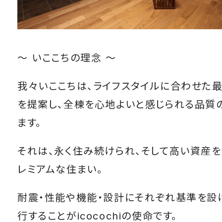
～ いここちの理念 ～
我々いここちは、ライフスタイルに合わせた
を提案し、全棟を心地よいと感じられる品質
ます。
それは、永く住み続けられ、そして高い資産
レミアムな住まい。
耐震・性能や機能・設計にそれぞれ基準を設
行することがicocochiの使命です。