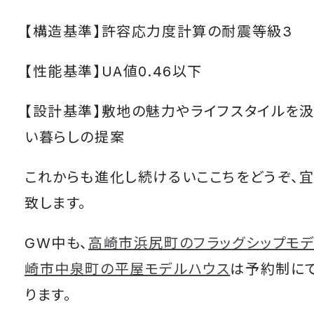
【構造基準】許容応力度計算の耐震等級3
【性能基準】UA値0.46以下
【設計基準】敷地の魅力やライフスタイルを
い暮らしの提案
これからも進化し続けるいここちをどうぞ、宜
致します。
GW中も、
高崎市浜尻町のフラッグシップモ
崎市中泉町の平屋モデルハウス
は予約制に
ります。