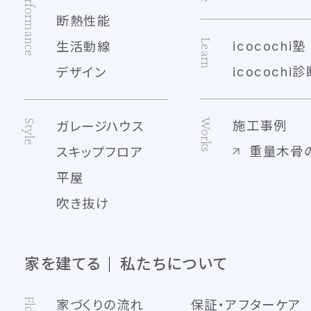
Performance
断熱性能
Learn
icocochi塾
生活動線
icocochi診
デザイン
Works
Style
施工事例
ガレージハウス
重量木骨
スキップフロア
平屋
吹き抜け
家を建てる
私たちについて
Flow
家づくりの流れ
保証・アフターケア