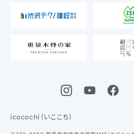
icocochi（いここち）