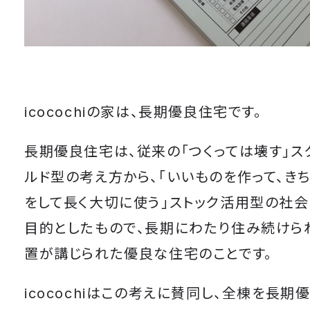
icocochiの家は、長期優良住宅です。
長期優良住宅は、従来の「つくっては壊す」ス
ルド型の考え方から、「いいものを作って、き
をして長く大切に使う」ストック活用型の社
目的としたもので、長期にわたり住み続けら
置が講じられた優良な住宅のことです。
icocochiはこの考えに賛同し、全棟を長期