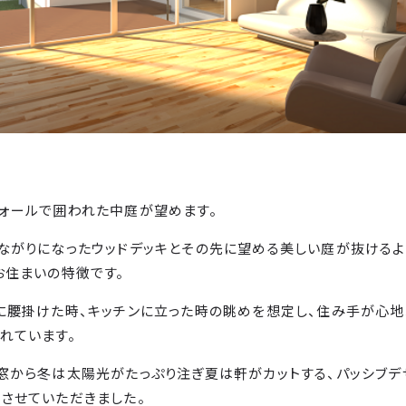
ォールで囲われた中庭が望めます。
ながりになったウッドデッキとその先に望める美しい庭が抜ける
お住まいの特徴です。
に腰掛けた時、キッチンに立った時の眺めを想定し、住み手が心地
れています。
窓から冬は太陽光がたっぷり注ぎ夏は軒がカットする、パッシブデ
させていただきました。