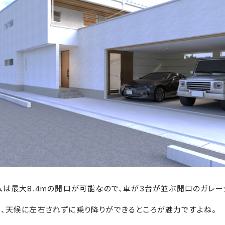
ムは最大8.4mの開口が可能なので、車が3台が並ぶ開口のガレー
、天候に左右されずに乗り降りができるところが魅力ですよね。