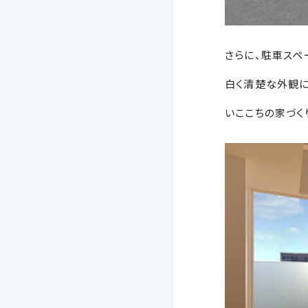
さらに、駐車スペ
白く清楚な外観に
いここちの家づく