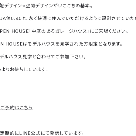
能デザイン×空間デザインがいここちの基本。
UA値0.40と、永く快適に住んでいただけるように設計させていた
OPEN HOUSE「中庭のあるガレージハウス」にご来場ください。
EN HOUSEはモデルハウスを見学された方限定となります。
デルハウス見学と合わせてご参加下さい。
よりお待ちしています。
Eのご予約はこちら
定期的にLINE公式にて発信しています。