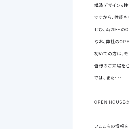
構造デザイン×性
ですから、性能も
ぜひ、4/29～の
なお、弊社のOP
初めての方は、モ
皆様のご来場を心
では、また・・・
OPEN HOUS
いここちの情報を