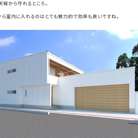
天候から守れるところ。
から室内に入れるのはとても魅力的で効率も良いですね。