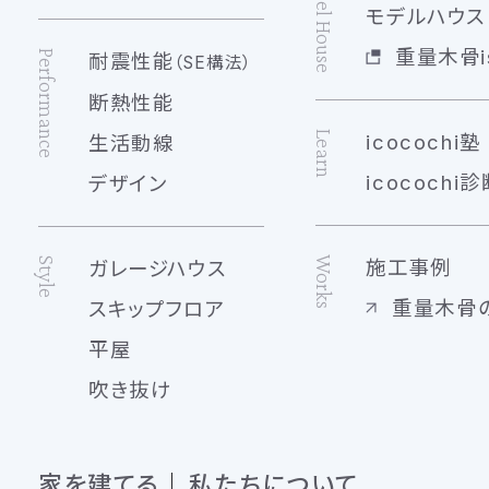
Model House
モデルハウス 
重量木骨is
Performance
耐震性能
（SE構法）
断熱性能
Learn
icocochi塾
生活動線
icocochi診
デザイン
Works
Style
施工事例
ガレージハウス
重量木骨
スキップフロア
平屋
吹き抜け
家を建てる
私たちについて