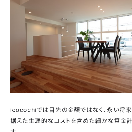
icocochiでは目先の金額ではなく、永い将
据えた生涯的なコストを含めた細かな資金
す。