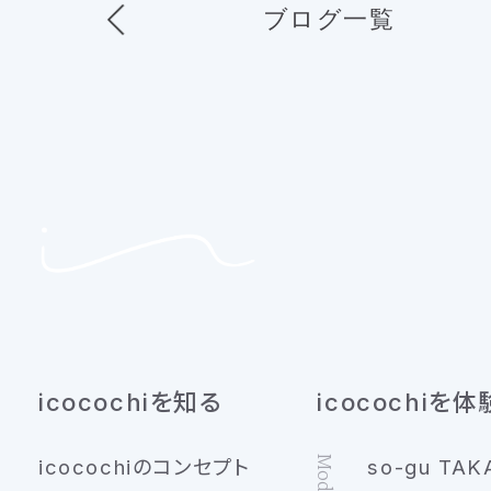
ブログ一覧
icocochiを知る
icocochiを体
icocochiのコンセプト
so-gu TAK